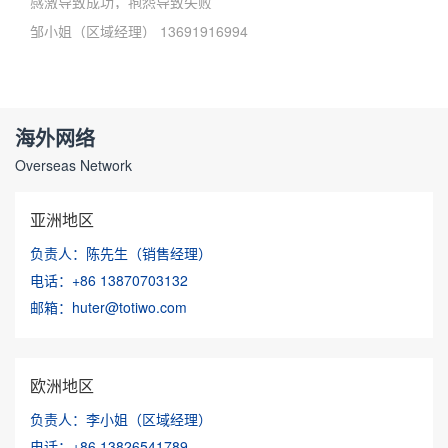
感激导致成功，抱怨导致失败
邹小姐（区域经理） 13691916994
海外网络
Overseas Network
亚洲地区
负责人：陈先生（销售经理）
电话：+86 13870703132
邮箱：huter@totiwo.com
欧洲地区
负责人：李小姐（区域经理）
电话：+86 13826541789