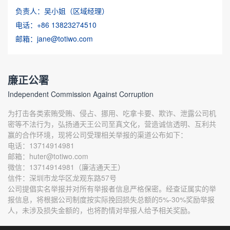
负责人：吴小姐（区域经理）
电话：+86 13823274510
邮箱：jane@totiwo.com
廉正公署
Independent Commission Against Corruption
为打击各类索贿受贿、侵占、挪用、吃拿卡要、欺诈、泄露公司机
密等不法行为，弘扬通天王公司至真文化，营造诚信透明、互利共
赢的合作环境，现将公司受理相关举报的渠道公布如下：
电话：13714914981
邮箱：huter@totiwo.com
微信：13714914981（廉洁通天王）
信件：深圳市龙华区龙观东路57号
公司提倡实名举报并对所有举报者信息严格保密。经查证属实的举
报信息，将根据公司制度按实际挽回损失总额的5%-30%奖励举报
人，未涉及损失金额的，也将酌情对举报人给予相关奖励。