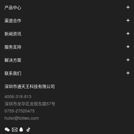
产品中心
渠道合作
新闻资讯
服务支持
解决方案
联系我们
深圳市通天王科技有限公司
4006-318-813
深圳市龙华区龙观东路57号
0755-27520475
huter@totiwo.com