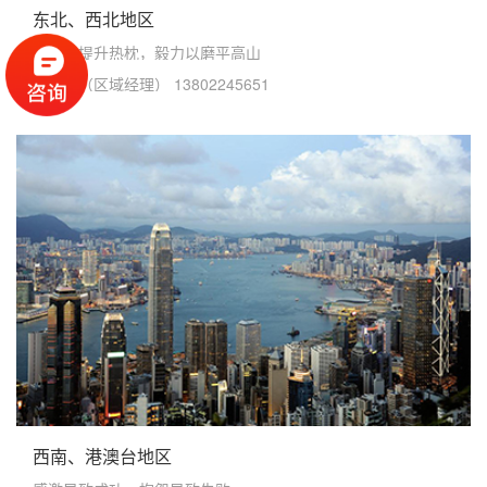
东北、西北地区
欲望以提升热枕，毅力以磨平高山
雅小姐（区域经理） 13802245651
西南、港澳台地区