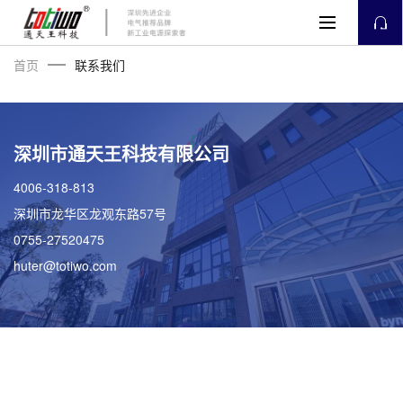
首页
联系我们
深圳市通天王科技有限公司
4006-318-813
深圳市龙华区龙观东路57号
0755-27520475
huter@totiwo.com