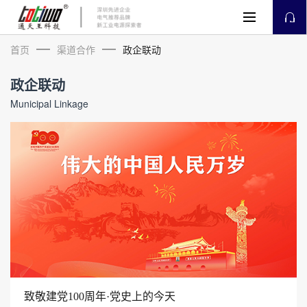
首页
渠道合作
政企联动
政企联动
Municipal Linkage
致敬建党100周年·党史上的今天